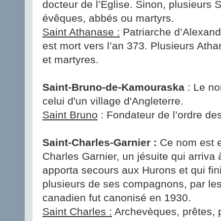
docteur de l’Église. Sinon, plusieurs 
évêques, abbés ou martyrs.
Saint Athanase :
Patriarche d’Alexandr
est mort vers l’an 373. Plusieurs At
et martyres.
Saint-Bruno-de-Kamouraska
: Le no
celui d'un village d'Angleterre.
Saint Bruno
: Fondateur de l’ordre des
Saint-Charles-Garnier :
Ce nom est e
Charles Garnier, un jésuite qui arriv
apporta secours aux Hurons et qui fi
plusieurs de ses compagnons, par les
canadien fut canonisé en 1930.
Saint Charles :
Archevèques, prêtes, 