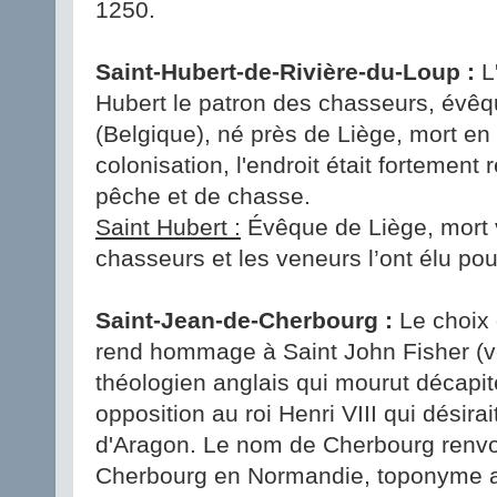
1250.
Saint-Hubert-de-Rivière-du-Loup :
L'
Hubert le patron des chasseurs, évêq
(Belgique), né près de Liège, mort en
colonisation, l'endroit était forteme
pêche et de chasse.
Saint Hubert :
Évêque de Liège, mort v
chasseurs et les veneurs l’ont élu pou
Saint-Jean-de-Cherbourg :
Le choix 
rend hommage à Saint John Fisher (v
théologien anglais qui mourut décapit
opposition au roi Henri VIII qui désira
d'Aragon. Le nom de Cherbourg renvoie
Cherbourg en Normandie, toponyme a