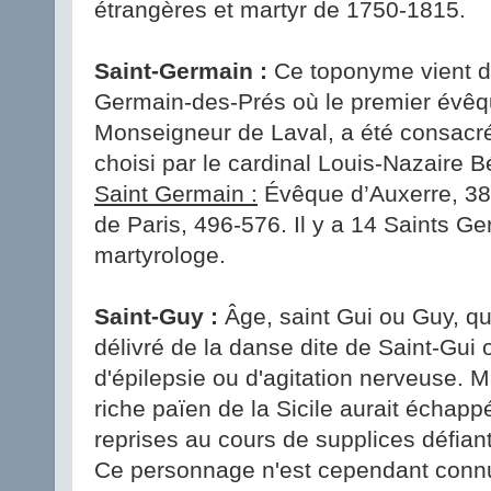
étrangères et martyr de 1750-1815.
Saint-Germain :
Ce toponyme vient de
Germain-des-Prés où le premier évê
Monseigneur de Laval, a été consacré
choisi par le cardinal Louis-Nazaire B
Saint Germain :
Évêque d’Auxerre, 38
de Paris, 496-576. Il y a 14 Saints G
martyrologe.
Saint-Guy :
Âge, saint Gui ou Guy, que
délivré de la danse dite de Saint-Gui 
d'épilepsie ou d'agitation nerveuse. Ma
riche païen de la Sicile aurait échapp
reprises au cours de supplices défian
Ce personnage n'est cependant connu