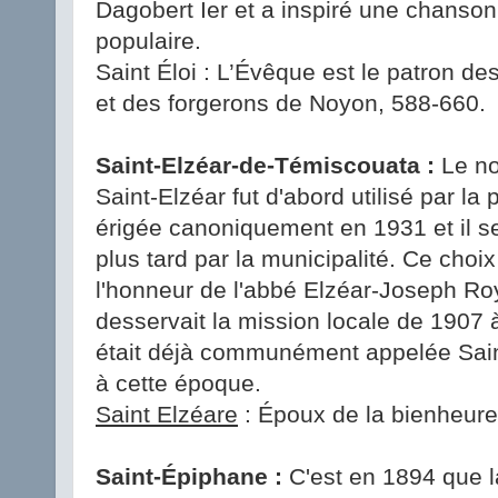
Dagobert Ier et a inspiré une chanson 
populaire.
Saint Éloi : L’Évêque est le patron de
et des forgerons de Noyon, 588-660.
Saint-Elzéar-de-Témiscouata :
Le n
Saint-Elzéar fut d'abord utilisé par la 
érigée canoniquement en 1931 et il se
plus tard par la municipalité. Ce choix
l'honneur de l'abbé Elzéar-Joseph Ro
desservait la mission locale de 1907 
était déjà communément appelée Sai
à cette époque.
Saint Elzéare
: Époux de la bienheur
Saint-Épiphane :
C'est en 1894 que l