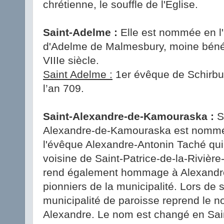
chrétienne, le souffle de l'Église.
Saint-Adelme :
Elle est nommée en l
d'Adelme de Malmesbury, moine béné
VIIIe siècle.
Saint Adelme :
1er évêque de Schirbu
l’an 709.
Saint-Alexandre-de-Kamouraska :
S
Alexandre-de-Kamouraska est nommé
l'évêque Alexandre-Antonin Taché qui
voisine de Saint-Patrice-de-la-Riviè
rend également hommage à Alexandre
pionniers de la municipalité. Lors de 
municipalité de paroisse reprend le n
Alexandre. Le nom est changé en Sai