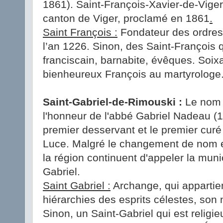
1861). Saint-François-Xavier-de-Viger 
canton de Viger, proclamé en 1861
.
Saint François :
Fondateur des ordres 
l’an 1226. Sinon, des Saint-François q
franciscain, barnabite, évêques. Soixa
bienheureux François au martyrologe
Saint-Gabriel-de-Rimouski :
Le nom d
l'honneur de l'abbé Gabriel Nadeau (1
premier desservant et le premier curé
Luce. Malgré le changement de nom e
la région continuent d'appeler la muni
Gabriel.
Saint Gabriel :
Archange, qui appartie
hiérarchies des esprits célestes, son 
Sinon, un Saint-Gabriel qui est religi