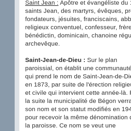
Saint Jean :
Apôtre et évangéliste du 1
saints Jean, des martyrs, évêques, pr
fondateurs, jésuites, franciscains, abb
religieux conventuel, confesseur, frèr
bénédictin, dominicain, chanoine régul
archevêque.
Saint-Jean-de-Dieu :
Sur le plan
paroissial, on établit une communaut
qui prend le nom de Saint-Jean-de-Di
en 1873, par suite de l'érection religi
et civile qui intervient cette année-là.
la suite la municipalité de Bégon verr
son nom et son statut modifiés en 19
pour recevoir la même dénomination 
la paroisse. Ce nom se veut une