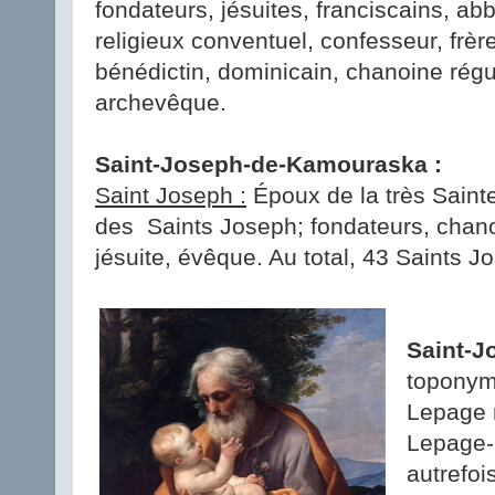
fondateurs, jésuites, franciscains, abb
religieux conventuel, confesseur, frèr
bénédictin, dominicain, chanoine régul
archevêque.
Saint-Joseph-de-Kamouraska :
Saint Joseph :
Époux de la très Sainte
des Saints Joseph; fondateurs, chanoi
jésuite, évêque. Au total, 43 Saints 
Saint-J
toponym
Lepage r
Lepage-e
autrefois