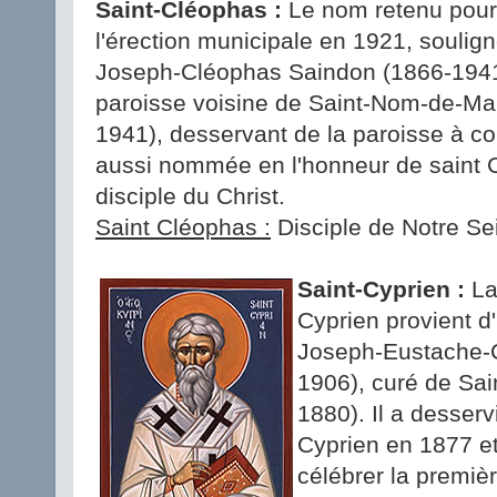
Saint-Cléophas :
Le nom retenu pour l
l'érection municipale en 1921, souligne
Joseph-Cléophas Saindon (1866-1941)
paroisse voisine de Saint-Nom-de-Ma
1941), desservant de la paroisse à co
aussi nommée en l'honneur de saint 
disciple du Christ.
Saint Cléophas :
Disciple de Notre Se
Saint-Cyprien :
La
Cyprien provient d
Joseph-Eustache-
1906), curé de Sai
1880). Il a desserv
Cyprien en 1877 et
célébrer la premiè