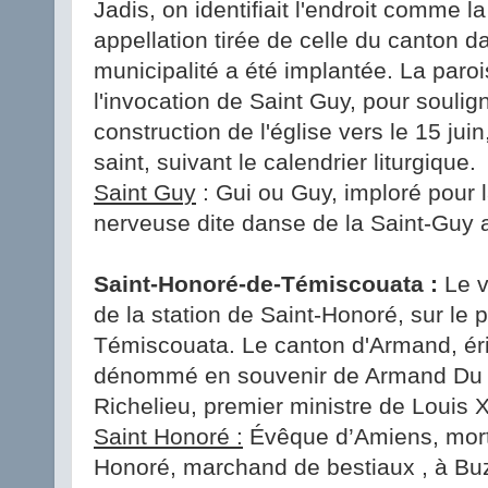
Jadis, on identifiait l'endroit comme 
appellation tirée de celle du canton da
municipalité a été implantée. La paro
l'invocation de Saint Guy, pour soulig
construction de l'église vers le 15 juin
saint, suivant le calendrier liturgique.
Saint Guy
: Gui ou Guy, imploré pour 
nerveuse dite danse de la Saint-Guy a
Saint-Honoré-de-Témiscouata :
Le vi
de la station de Saint-Honoré, sur le
Témiscouata. Le canton d'Armand, érig
dénommé en souvenir de Armand Du P
Richelieu, premier ministre de Louis XI
Saint Honoré :
Évêque d’Amiens, mort 
Honoré, marchand de bestiaux , à Buz