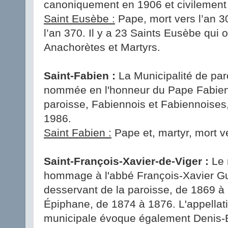
canoniquement en 1906 et civilement
Saint Eusèbe :
Pape, mort vers l’an 3
l’an 370. Il y a 23 Saints Eusèbe qui
Anachorètes et Martyrs.
Saint-Fabien :
La Municipalité de par
nommée en l'honneur du Pape Fabien2. 
paroisse, Fabiennois et Fabiennoises, 
1986.
Saint Fabien :
Pape et, martyr, mort ve
Saint-François-Xavier-de-Viger :
Le 
hommage à l'abbé François-Xavier Gu
desservant de la paroisse, de 1869 à 
Épiphane, de 1874 à 1876. L'appellati
municipale évoque également Denis-