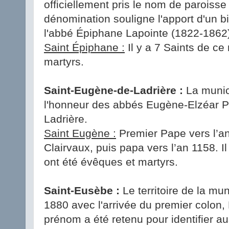
officiellement pris le nom de paroiss
dénomination souligne l'apport d'un bi
l'abbé Épiphane Lapointe (1822-1862)
Saint Épiphane :
Il y a 7 Saints de ce
martyrs.
Saint-Eugène-de-Ladrière :
La munic
l'honneur des abbés Eugène-Elzéar Pe
Ladrière.
Saint Eugène :
Premier Pape vers l’an
Clairvaux, puis papa vers l’an 1158. I
ont été évêques et martyrs.
Saint-Eusèbe :
Le territoire de la mu
1880 avec l'arrivée du premier colon,
prénom a été retenu pour identifier au