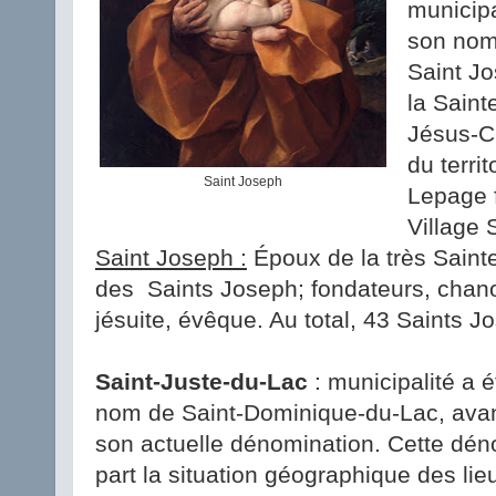
municipa
son nom
Saint Jo
la Saint
Jésus-Ch
du terri
Saint Joseph
Lepage f
Village 
Saint Joseph :
Époux de la très Sainte
des Saints Joseph; fondateurs, chanoi
jésuite, évêque. Au total, 43 Saints 
Saint-Juste-du-Lac
: municipalité a 
nom de Saint-Dominique-du-Lac, avant
son actuelle dénomination. Cette dé
part la situation géographique des lie