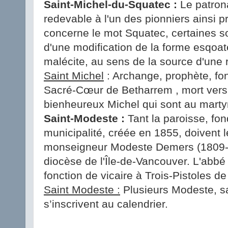
Saint-Michel-du-Squatec :
Le patrona
redevable à l'un des pionniers ainsi
concerne le mot Squatec, certaines so
d'une modification de la forme esqoa
malécite, au sens de la source d'une r
Saint Michel
: Archange, prophète, fo
Sacré-Cœur de Betharrem , mort vers 1
bienheureux Michel qui sont au marty
Saint-Modeste :
Tant la paroisse, fo
municipalité, créée en 1855, doivent l
monseigneur Modeste Demers (1809-
diocèse de l'Île-de-Vancouver. L'abbé
fonction de vicaire à Trois-Pistoles d
Saint Modeste :
Plusieurs Modeste, sa
s’inscrivent au calendrier.