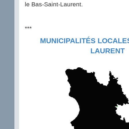
le Bas-Saint-Laurent.
***
MUNICIPALITÉS LOCALES
LAURENT 