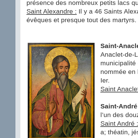
présence des nombreux petits lacs qui
Saint Alexandre :
Il y a 46 Saints Ale
évêques et presque tout des martyrs.
Saint-Anacl
Anaclet-de-L
municipalité 
nommée en l
Ier.
Saint Anaclet
Saint-André
l’un des dou
Saint André 
a; théatin, j