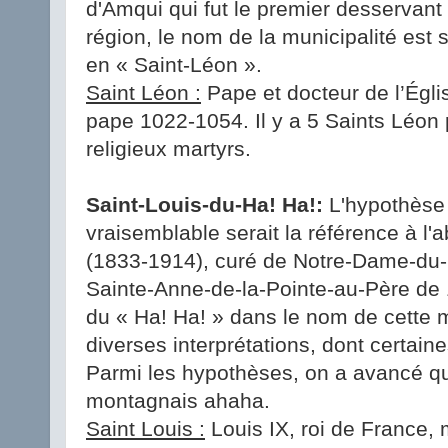
d'Amqui qui fut le premier desservant 
région, le nom de la municipalité es
en « Saint-Léon ».
Saint Léon :
Pape et docteur de l’Égli
pape 1022-1054. Il y a 5 Saints Léon
religieux martyrs.
Saint-Louis-du-Ha! Ha!:
L'hypothèse 
vraisemblable serait la référence à l'
(1833-1914), curé de Notre-Dame-du-
Sainte-Anne-de-la-Pointe-au-Père de 
du « Ha! Ha! » dans le nom de cette mun
diverses interprétations, dont certaine
Parmi les hypothèses, on a avancé qu
montagnais ahaha.
Saint Louis :
Louis IX, roi de France, 