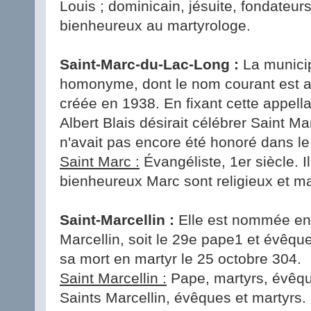
Louis ; dominicain, jésuite, fondateurs
bienheureux au martyrologe.
Saint-Marc-du-Lac-Long :
La municip
homonyme, dont le nom courant est a
créée en 1938. En fixant cette appell
Albert Blais désirait célébrer Saint Ma
n'avait pas encore été honoré dans le
Saint Marc :
Évangéliste, 1er siècle. Il
bienheureux Marc sont religieux et ma
Saint-Marcellin :
Elle est nommée en
Marcellin, soit le 29e pape1 et évêq
sa mort en martyr le 25 octobre 304.
Saint Marcellin :
Pape, martyrs, évêque
Saints Marcellin, évêques et martyrs.