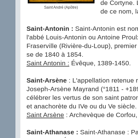
de Cortyne. 
Saint André (Apôtre)
de ce nom, l
Saint-Antonin :
Saint-Antonin est no
l'abbé Louis-Antonin ou Antoine Proul
Fraserville (Rivière-du-Loup), premie
se de 1840 à 1854.
Saint Antonin :
Évêque, 1389-1450.
Saint-Arsène
: L'appellation retenue
Joseph-Arsène Mayrand (°1811 - +189
célébrer les vertus de son saint patro
et anachorète du IVe ou du Ve siècle.
Saint Arsène
: Archevèque de Corfou, 
Saint-Athanase :
Saint-Athanase : Pa