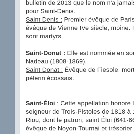
bulletin de 2013 que le nom n'a jamai
pour Saint-Denis.
Saint Denis :
Premier évêque de Paris, 
évêque de Vienne IVe siècle, moine. I
sont martyrs.
Saint-Donat :
Elle est nommée en sou
Nadeau (1808-1869).
Saint Donat :
Évêque de Fiesole, mort 
pèlerin écossais.
Saint-Éloi
: Cette appellation honore 
seigneur de Trois-Pistoles de 1818 à 
Riou, dont le patron, saint Éloi (641-66
évêque de Noyon-Tournai et trésorier 