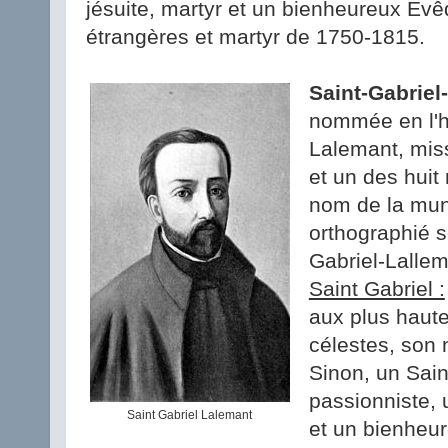
jésuite, martyr et un bienheureux Év
étrangères et martyr de 1750-1815.
Saint-Gabriel
nommée en l'h
Lalemant, miss
et un des huit
nom de la muni
orthographié s
Gabriel-Lallem
Saint Gabriel :
aux plus haute
célestes, son 
Sinon, un Saint
passionniste, 
Saint Gabriel Lalemant
et un bienheu