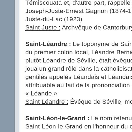
Témiscouata et, d'autre part, rappell
Joseph-Juste-Ernest Gagnon (1874-19
Juste-du-Lac (1923).
Saint Juste :
Archvêque de Cantorbury 
Saint-Léandre :
Le toponyme de Saint
du premier colon local, Léandre Berni
plutôt Léandre de Séville, était évêq
joua un grand rôle dans la catholicisa
gentilés appelés Léandais et Léandais
attribuable au fait de la prononciati
« Léande ».
Saint Léandre :
Évêque de Séville, mor
Saint-Léon-le-Grand :
Le nom retenu 
Saint-Léon-le-Grand en l'honneur du 