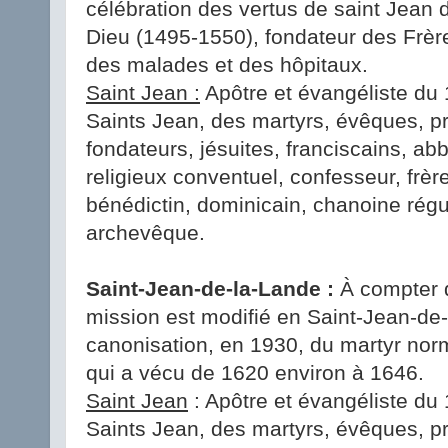
célébration des vertus de saint Jean 
Dieu (1495-1550), fondateur des Frère
des malades et des hôpitaux.
Saint Jean :
Apôtre et évangéliste du 1
Saints Jean, des martyrs, évêques, pr
fondateurs, jésuites, franciscains, abb
religieux conventuel, confesseur, frèr
bénédictin, dominicain, chanoine régul
archevêque.
Saint-Jean-de-la-Lande :
À compter d
mission est modifié en Saint-Jean-de-
canonisation, en 1930, du martyr no
qui a vécu de 1620 environ à 1646.
Saint Jean
: Apôtre et évangéliste du 1
Saints Jean, des martyrs, évêques, pr