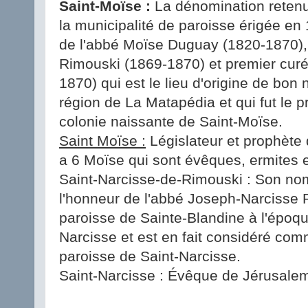
Saint-Moïse :
La dénomination retenu
la municipalité de paroisse érigée en 
de l'abbé Moïse Duguay (1820-1870), 
Rimouski (1869-1870) et premier curé
1870) qui est le lieu d'origine de bon
région de La Matapédia et qui fut le p
colonie naissante de Saint-Moïse.
Saint Moïse :
Législateur et prophète 
a 6 Moïse qui sont évêques, ermites e
Saint-Narcisse-de-Rimouski : Son nom 
l'honneur de l'abbé Joseph-Narcisse Ri
paroisse de Sainte-Blandine à l'époqu
Narcisse et est en fait considéré com
paroisse de Saint-Narcisse.
Saint-Narcisse : Évêque de Jérusalem,