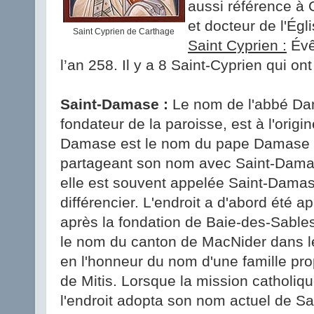
aussi référence à 
et docteur de l'Égli
Saint Cyprien de Carthage
Saint Cyprien :
Évê
l’an 258. Il y a 8 Saint-Cyprien qui on
Saint-Damase :
Le nom de l'abbé Da
fondateur de la paroisse, est à l'origi
Damase est le nom du pape Damase Ie
partageant son nom avec Saint-Dama
elle est souvent appelée Saint-Damas
différencier. L'endroit a d'abord été 
après la fondation de Baie-des-Sable
le nom du canton de MacNider dans le
en l'honneur du nom d'une famille prop
de Mitis. Lorsque la mission catholiq
l'endroit adopta son nom actuel de S