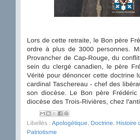
Lors de cette retraite, le Bon père Fré
ordre à plus de 3000 personnes. Mi
Provancher de Cap-Rouge, du conflit 
sein du clergé canadien, le père Fr
Vérité pour dénoncer cette doctrine lu
cardinal Taschereau - chef des libérau
son diocèse. Le Bon père Frédéric t
diocèse des Trois-Rivières, chez l'ant
Libellés :
Apologétique
,
Doctrine
,
Histoire
Patriotisme