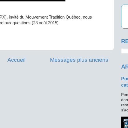
PX), invité du Mouvement Tradition Québec, nous
ond aux questions (28 août 2015).
RE
Accueil
Messages plus anciens
AR
Pou
cat
Pen
dor
res
s'ac