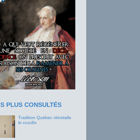
ES PLUS CONSULTÉS
Tradition Québec réinstalle
le crucifix