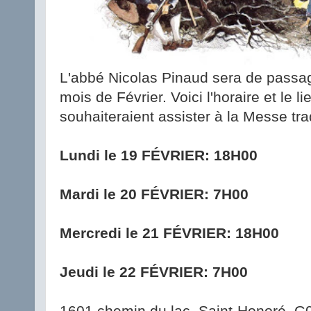
L'abbé Nicolas Pinaud sera de passag
mois de Février. Voici l'horaire et le l
souhaiteraient assister à la Messe trad
Lundi le 19 FÉVRIER: 18H00
Mardi le 20 FÉVRIER: 7H00
Mercredi le 21 FÉVRIER: 18H00
Jeudi le 22 FÉVRIER: 7H00
1601 chemin du lac, Saint-Honoré, 