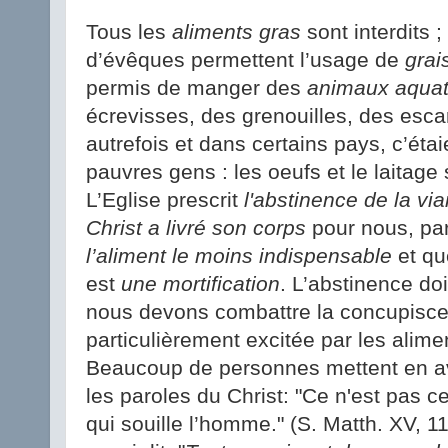
Tous les
aliments gras
sont interdits
d’évêques permettent l’usage de
grai
permis de manger des
animaux aquat
écrevisses, des grenouilles, des escar
autrefois et dans certains pays, c’éta
pauvres gens : les oeufs et le laitage
L’Eglise prescrit
l'abstinence de la vi
Christ a livré son corps
pour nous, par
l’aliment le moins indispensable
et qu
est
une mortification
. L’abstinence do
nous devons combattre la concupiscen
particulièrement excitée par les alimen
Beaucoup de personnes mettent en av
les paroles du Christ: "Ce n'est pas ce
qui souille l’homme." (S. Matth. XV, 11