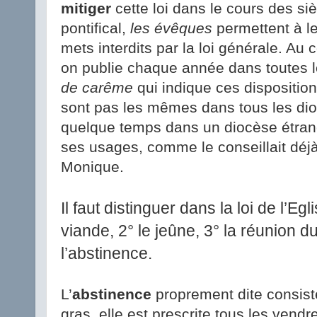
mitiger
cette loi dans le cours des siè
pontifical,
les évêques
permettent à le
mets interdits par la loi générale. 
on publie chaque année dans toutes l
de carême
qui indique ces disposition
sont pas les mêmes dans tous les dio
quelque temps dans un diocèse étrang
ses usages, comme le conseillait déj
Monique.
Il faut distinguer dans la loi de l’Egl
viande, 2° le jeûne, 3° la réunion d
l’abstinence.
L’
abstinence
proprement dite consiste
gras, elle est prescrite tous les vend