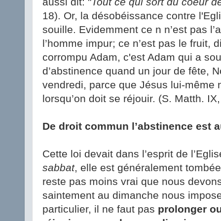
aussi dit: "
Tout ce qui sort du coeur de
18). Or, la désobéissance contre l'Egli
souille. Evidemment ce n n’est pas l’a
l’homme impur; ce n’est pas le fruit, d
corrompu Adam, c'est Adam qui a souillé
d’abstinence quand un jour de fête, 
vendredi, parce que Jésus lui-même n
lorsqu’on doit se réjouir. (S. Matth. IX,
De droit commun l’abstinence est au
Cette loi devait dans l’esprit de l’Egl
sabbat
, elle est généralement tombée
reste pas moins vrai que nous devon
saintement au dimanche nous imposer
particulier, il ne faut pas
prolonger ou