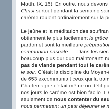
Matth. IX, 15). En outre, nous devon
Christ
surtout pendant la semaine sai
carême roulent ordinairement sur la p
Le jeûne et la méditation des souffr
obtiennent le plus facilement
la grâce 
pardon et sont la meilleure
préparatio
communion pascale
. — Dans les sièc
beaucoup plus dur que maintenant: 
pas de viande pendant tout le carê
le soir
. C’était la discipline du Moyen
de 653 excommuniait ceux qui la tran
Charlemagne c’était même un délit puni
nos jours le carême est bien facile. 
seulement de
nous contenter du seu
nous permettant un petit déjeuner le ma