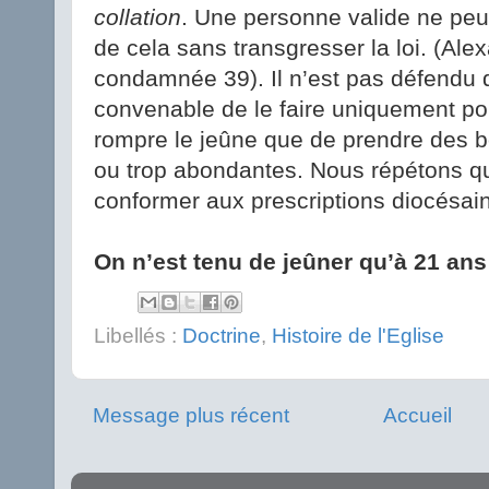
collation
. Une personne valide ne peu
de cela sans transgresser la loi. (Ale
condamnée 39). Il n’est pas défendu d
convenable de le faire uniquement pou
rompre le jeûne que de prendre des b
ou trop abondantes. Nous répétons qu
conformer aux prescriptions diocésai
On n’est tenu de jeûner qu’à 21 an
Libellés :
Doctrine
,
Histoire de l'Eglise
Message plus récent
Accueil