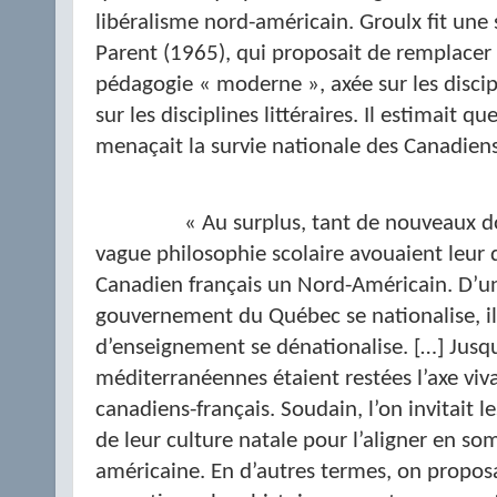
libéralisme nord-américain. Groulx fit une
Parent (1965), qui proposait de remplacer 
pédagogie « moderne », axée sur les discip
sur les disciplines littéraires. Il estimait q
menaçait la survie nationale des Canadiens
« Au surplus, tant de nouveaux do
vague philosophie scolaire avouaient leur 
Canadien français un Nord-Américain. D’u
gouvernement du Québec se nationalise, il
d’enseignement se dénationalise. […] Jusqu’ic
méditerranéennes étaient restées l’axe vivan
canadiens-français. Soudain, l’on invitait 
de leur culture natale pour l’aligner en som
américaine. En d’autres termes, on propos