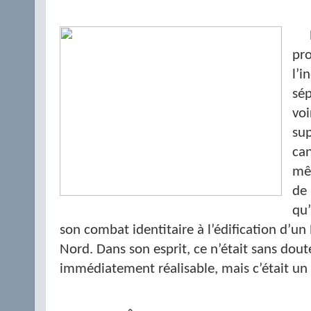
pr
l’
sép
voi
sup
can
mêm
de 
qu’
son combat identitaire à l’édification d’un
Nord. Dans son esprit, ce n’était sans do
immédiatement réalisable, mais c’était un 