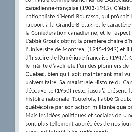
connaître comme aumônier de L’Associatio
canadienne-française (1903-1915). C’était 
nationaliste d’Henri Bourassa, qui prônai
rapport à la Grande-Bretagne, le caractère 
la Confédération canadienne, et le respect
L’abbé Groulx obtint la première chaire d’
l’Université de Montréal (1915-1949) et il
d’histoire de l’Amérique française (1947).
le mérite d’avoir été l’un des pionniers de
Québec, bien qu’il soit maintenant mal vu 
universitaire. Sa magistrale Histoire du Ca
découverte (1950) reste, jusqu’à présent, 
histoire nationale. Toutefois, l’abbé Grou
québécoise par son action militante que par
Mais les idées politiques et sociales de « n
sont plus tellement appréciées de nos jour