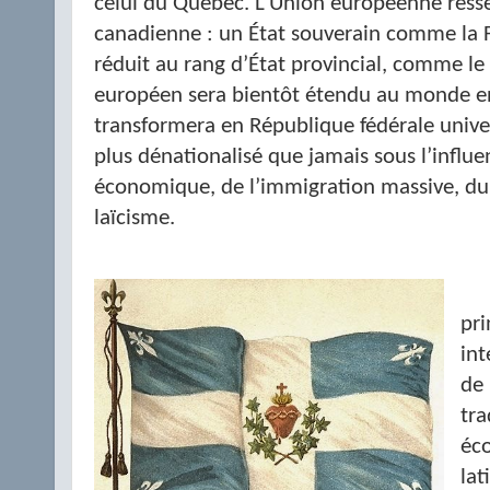
celui du Québec. L’Union européenne ress
canadienne : un État souverain comme la 
réduit au rang d’État provincial, comme le
européen sera bientôt étendu au monde en
transformera en République fédérale univer
plus dénationalisé que jamais sous l’influ
économique, de l’immigration massive, du 
laïcisme.
pri
int
de 
tra
éco
lat