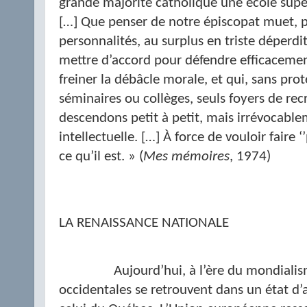
grande majorité catholique une école super
[…] Que penser de notre épiscopat muet, 
personnalités, au surplus en triste déperdit
mettre d’accord pour défendre efficacement
freiner la débâcle morale, et qui, sans prote
séminaires ou collèges, seuls foyers de re
descendons petit à petit, mais irrévocable
intellectuelle. […] À force de vouloir faire ‘
ce qu’il est. » (
Mes mémoires
, 1974)
LA RENAISSANCE NATIONALE
Aujourd’hui, à l’ère du mondialis
occidentales se retrouvent dans un état d