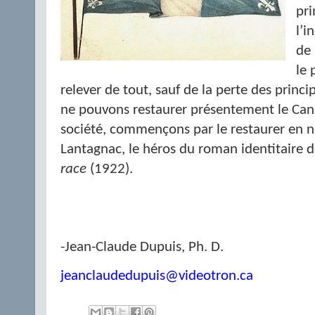
pri
l’i
de 
le 
relever de tout, sauf de la perte des princ
ne pouvons restaurer présentement le Cana
société, commençons par le restaurer en
Lantagnac, le héros du roman identitaire d
race
(1922).
-Jean-Claude Dupuis, Ph. D.
jeanclaudedupuis@videotron.ca