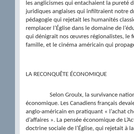
les anglicismes qui entachaient la pureté d
juridiques anglaises qui infiltraient notre dr
pédagogie qui rejetait les humanités classiq
remplacer l’Église dans le domaine de l’éduc
qui dénigrait nos œuvres régionalistes, le 
famille, et le cinéma américain qui propage
LA RECONQUÊTE ÉCONOMIQUE
Selon Groulx, la survivance natio
économique. Les Canadiens français devaie
anglo-américain en pratiquant « l’achat ch
d’affaires ». La pensée économique de L’Acti
doctrine sociale de l’Église, qui rejetait à la