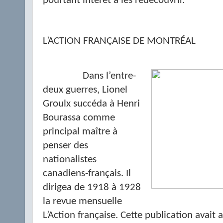
pourtant intérêt à les redécouvrir.
L’ACTION FRANÇAISE DE MONTRÉAL
Dans l’entre-
deux guerres, Lionel
Groulx succéda à Henri
Bourassa comme
principal maître à
penser des
nationalistes
canadiens-français. Il
dirigea de 1918 à 1928
la revue mensuelle
L’Action française. Cette publication avai