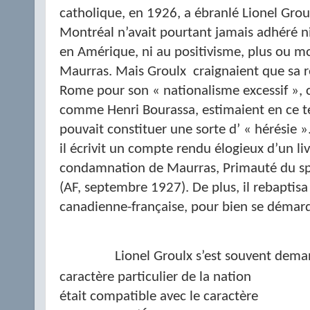
catholique, en 1926, a ébranlé Lionel Groul
Montréal n’avait pourtant jamais adhéré n
en Amérique, ni au positivisme, plus ou m
Maurras. Mais Groulx
craignaient que sa r
Rome pour son « nationalisme excessif », c
comme Henri Bourassa, estimaient en ce t
pouvait constituer une sorte d’ « hérésie 
il écrivit un compte rendu élogieux d’un livr
condamnation de Maurras, Primauté du spi
(AF, septembre 1927). De plus, il rebaptisa
canadienne-française, pour bien se démar
Lionel Groulx s’est souvent dema
caractère particulier de la nation
était compatible avec le caractère