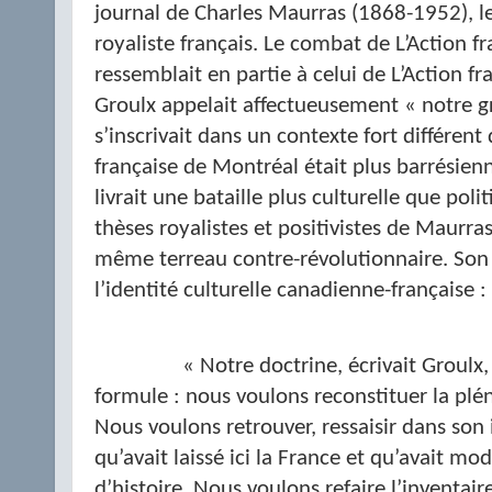
journal de Charles Maurras (1868-1952), le
royaliste français. Le combat de L’Action f
ressemblait en partie à celui de L’Action fr
Groulx appelait affectueusement « notre g
s’inscrivait dans un contexte fort différent 
française de Montréal était plus barrésien
livrait une bataille plus culturelle que poli
thèses royalistes et positivistes de Maurras
même terreau contre-révolutionnaire. Son 
l’identité culturelle canadienne-française :
« Notre doctrine, écrivait Groulx,
formule : nous voulons reconstituer la plén
Nous voulons retrouver, ressaisir dans son 
qu’avait laissé ici la France et qu’avait m
d’histoire. Nous voulons refaire l’inventair