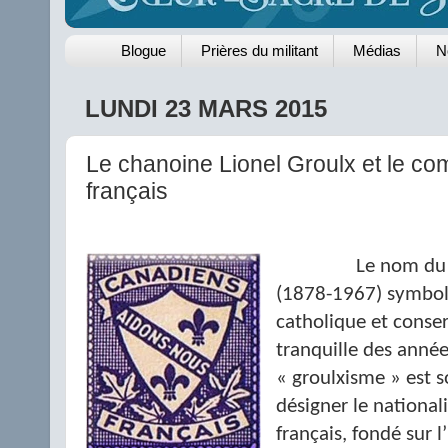
Blogue
Prières du militant
Médias
N
LUNDI 23 MARS 2015
Le chanoine Lionel Groulx et le com
français
Le nom du 
(1878-1967) symboli
catholique et conser
tranquille des année
« groulxisme » est 
désigner le national
français, fondé sur l