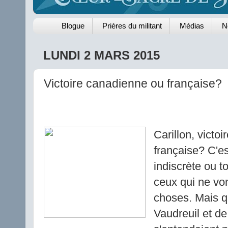
Blogue
Prières du militant
Médias
N
LUNDI 2 MARS 2015
Victoire canadienne ou française?
Carillon, victo
française? C'e
indiscrète ou t
ceux qui ne vo
choses. Mais q
Vaudreuil et d