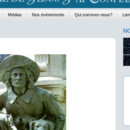
Médias
Nos événements
Qui sommes-nous?
Lien
NO