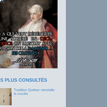
ES PLUS CONSULTÉS
Tradition Québec réinstalle
le crucifix