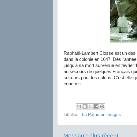
Raphaël-Lambert Closse est un des pr
dans la colonie en 1647. Dès l’année
jusqu’à sa mort survenue en février 16
au secours de quelques Français qui 
secours pour les colons. C’est elle qu
ennemis.
Libellés :
La Patrie en images
Message plus récent