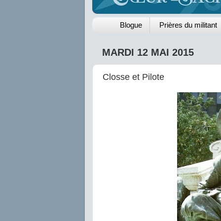
Blogue
Prières du militant
MARDI 12 MAI 2015
Closse et Pilote