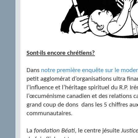
Sont-ils encore chrétiens?
Dans
notre première enquête sur le mode
petit agglomérat d’organisations ultra fin
l’influence et l’héritage spirituel du R.P. I
l’œcuménisme canadien et des relations c
grand coup de dons
dans les 5 chiffres au
communautaires.
La
fondation Béati
, le centre jésuite
Justice