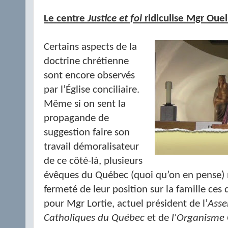
Le centre
Justice et foi
ridiculise Mgr Oue
Certains aspects de la
doctrine chrétienne
sont encore observés
par l’Église conciliaire.
Même si on sent la
propagande de
suggestion faire son
travail démoralisateur
de ce côté-là, plusieurs
évêques du Québec (quoi qu’on en pense) n
fermeté de leur position sur la famille ces 
pour Mgr Lortie, actuel président de l’
Asse
Catholiques du Québec
et de
l'Organisme C