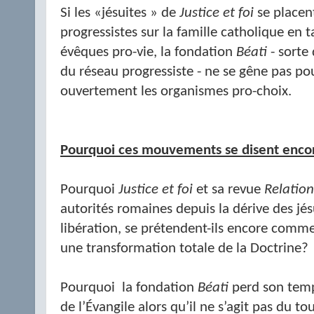
Si les «jésuites » de
Justice et foi
se placen
progressistes sur la famille catholique en t
évêques pro-vie, la fondation
Béati
- sorte 
du réseau progressiste - ne se gêne pas po
ouvertement les organismes pro-choix.
Pourquoi ces mouvements se disent encor
Pourquoi
Justice et foi
et sa revue
Relatio
autorités romaines depuis la dérive des jésu
libération, se prétendent-ils encore comm
une transformation totale de la Doctrine?
Pourquoi
la fondation
Béati
perd
son temp
de l’Évangile alors qu’il ne s’agit pas du to