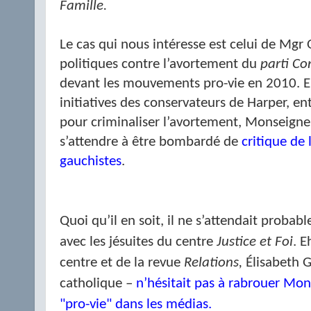
Famille.
Le cas qui nous intéresse est celui de Mgr 
politiques contre l’avortement du
parti Co
devant les mouvements pro-vie en 2010. En
initiatives des conservateurs de Harper, ent
pour criminaliser l’avortement, Monseigne
s’attendre à être bombardé de
critique de 
gauchistes
.
Quoi qu’il en soit, il ne s’attendait prob
avec les jésuites du centre
Justice et Foi
. E
centre et de la revue
Relations,
Élisabeth G
catholique –
n’hésitait pas à rabrouer Mon
"pro-vie" dans les médias.