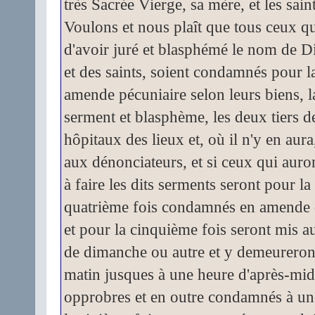
très Sacrée Vierge, sa mère, et les saint
Voulons et nous plaît que tous ceux q
d'avoir juré et blasphémé le nom de Di
et des saints, soient condamnés pour l
amende pécuniaire selon leurs biens, l
serment et blasphème, les deux tiers d
hôpitaux des lieux et, où il n'y en aura, à
aux dénonciateurs, et si ceux qui auro
à faire les dits serments seront pour la
quatrième fois condamnés en amende d
et pour la cinquième fois seront mis au
de dimanche ou autre et y demeureron
matin jusques à une heure d'après-midi,
opprobres et en outre condamnés à un