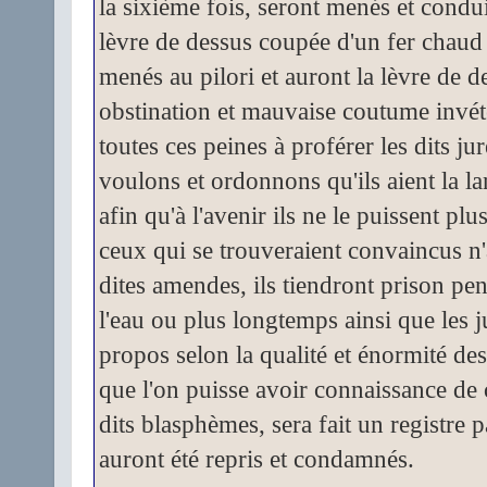
la sixième fois, seront menés et conduit
lèvre de dessus coupée d'un fer chaud e
menés au pilori et auront la lèvre de d
obstination et mauvaise coutume invété
toutes ces peines à proférer les dits j
voulons et ordonnons qu'ils aient la l
afin qu'à l'avenir ils ne le puissent plu
ceux qui se trouveraient convaincus n'
dites amendes, ils tiendront prison pe
l'eau ou plus longtemps ainsi que les j
propos selon la qualité et énormité des
que l'on puisse avoir connaissance de
dits blasphèmes, sera fait un registre p
auront été repris et condamnés.