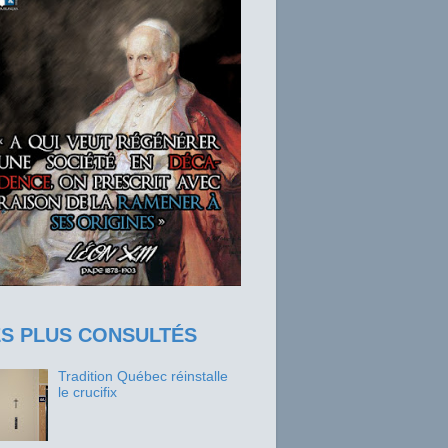
ES PLUS CONSULTÉS
Tradition Québec réinstalle
le crucifix