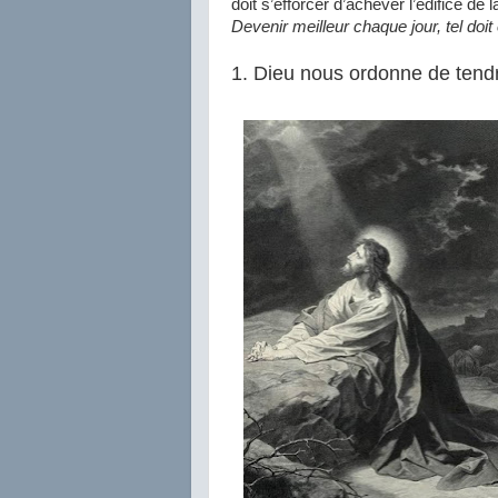
doit s’efforcer d’achever l’édifice de 
Devenir meilleur chaque jour, tel doit 
1. Dieu nous ordonne de tendr