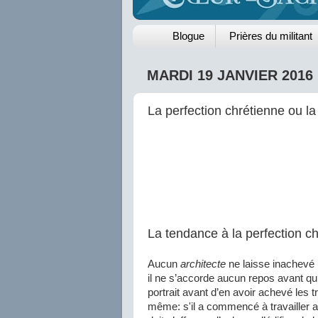
Blogue
Prières du militant
MARDI 19 JANVIER 2016
La perfection chrétienne ou l
La tendance à la perfection c
Aucun
architecte
ne laisse inachevé 
il ne s’accorde aucun repos avant qu’i
portrait avant d’en avoir achevé les t
même: s'il a commencé à travailler au 