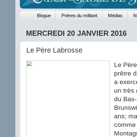
Blogue
Prières du militant
Médias
N
MERCREDI 20 JANVIER 2016
Le Père Labrosse
Le Père
prêtre 
a exerc
un très
du Bas
Brunswi
ans; mai
comme 
Montagn