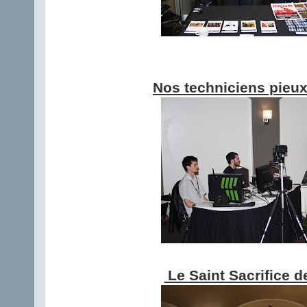
Nos techniciens pieu
Le Saint Sacrifice d