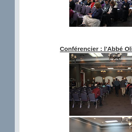
Conférencier : l'Abbé Ol