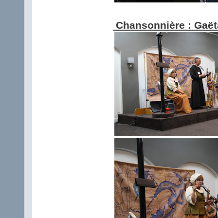
Chansonnière : Gaët