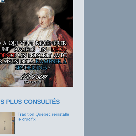
ES PLUS CONSULTÉS
Tradition Québec réinstalle
le crucifix