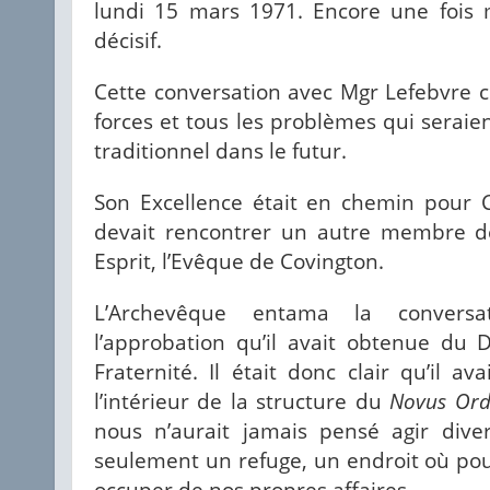
lundi 15 mars 1971. Encore une fois 
décisif.
Cette conversation avec Mgr Lefebvre 
forces et tous les problèmes qui serai
traditionnel dans le futur.
Son Excellence était en chemin pour C
devait rencontrer un autre membre de
Esprit, l’Evêque de Covington.
L’Archevêque entama la convers
l’approbation qu’il avait obtenue du 
Fraternité. Il était donc clair qu’il ava
l’intérieur de la structure du
Novus Or
nous n’aurait jamais pensé agir div
seulement un refuge, un endroit où pou
occuper de nos propres affaires.