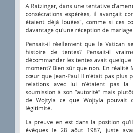
A Ratzinger, dans une tentative d’amene
consécrations espérées, il avançait c
étaient déjà louées”, comme si ces co
davantage qu’une réception de mariage
Pensait-il réellement que le Vatican s
histoire de tentes? Pensait-il vrai
décommander les tentes avait quelque ch
moment? Bien sûr que non. En réalité 
cœur que Jean-Paul II n’était pas plus 
relations avec lui n’étaient pas la
soumission à son “autorité” mais plutô
de Wojtyla ce que Wojtyla pouvait
légitimité.
La preuve en est dans la position qu’i
évêques le 28 aôut 1987, juste av