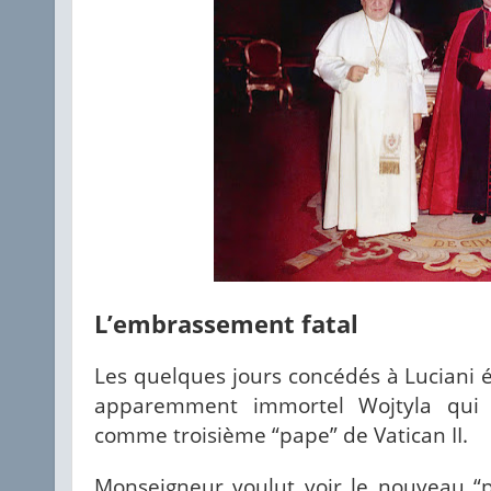
L’embrassement fatal
Les quelques jours concédés à Luciani éta
apparemment immortel Wojtyla qui 
comme troisième “pape” de Vatican II.
Monseigneur voulut voir le nouveau “p