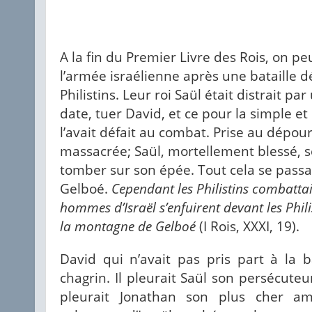
A la fin du Premier Livre des Rois, on peu
l’armée israélienne après une bataille d
Philistins. Leur roi Saül était distrait p
date, tuer David, et ce pour la simple e
l’avait défait au combat. Prise au dépour
massacrée; Saül, mortellement blessé, se
tomber sur son épée. Tout cela se passa
Gelboé.
Cependant les Philistins combattaie
hommes d’Israël s’enfuirent devant les Phil
la montagne de Gelboé
(I Rois, XXXI, 19).
David qui n’avait pas pris part à la b
chagrin. Il pleurait Saül son persécuteur
pleurait Jonathan son plus cher am