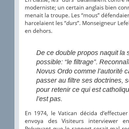
moderniste; un certain anglais bien co
menait la troupe. Les “mous” défendaien
harcelaient les “
durs
”. Monseigneur Lefe
en dehors.
De ce double propos naquit la s
possible: “le filtrage”. Reconnaît
Novus Ordo comme l’autorité c
passer au filtre ses doctrines, se
pour retenir ce qui est catholiqu
l’est pas.
En 1974, le Vatican décida d’effectu
envoya des Visiteurs interviewer en
Prévoyant que le rapport serait mal re