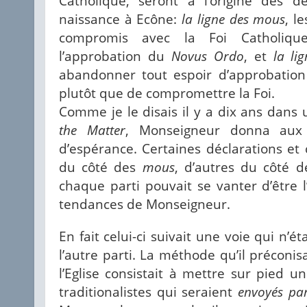
Catholique, seront à l’origine des d
naissance à Ecône:
la ligne des mous
, l
compromis avec la Foi Catholiqu
l’approbation du
Novus Ordo
, et
la li
abandonner tout espoir d’approbatio
plutôt que de compromettre la Foi.
Comme je le disais il y a dix ans dans u
the Matter
, Monseigneur donna aux 
d’espérance. Certaines déclarations et 
du côté des
mous
, d’autres du côté 
chaque parti pouvait se vanter d’être l
tendances de Monseigneur.
En fait celui-ci suivait une voie qui n’éta
l’autre parti. La méthode qu’il préconis
l’Eglise consistait à mettre sur pied 
traditionalistes qui seraient
envoyés par