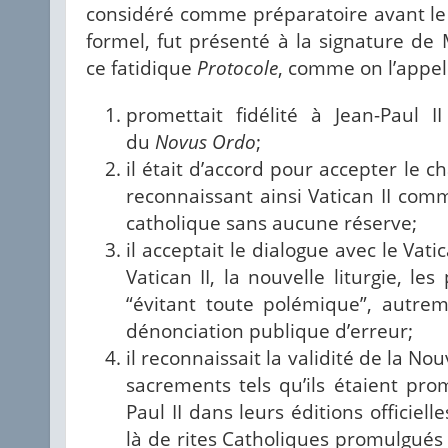
considéré comme préparatoire avant le d
formel, fut présenté à la signature de
ce fatidique
Protocole
, comme on l’appe
promettait fidélité à Jean-Paul 
du
Novus Ordo
;
il était d’accord pour accepter le c
reconnaissant ainsi Vatican II comm
catholique sans aucune réserve;
il acceptait le dialogue avec le Vat
Vatican II, la nouvelle liturgie, le
“évitant toute polémique”, autre
dénonciation publique d’erreur;
il reconnaissait la validité de la N
sacrements tels qu’ils étaient pro
Paul II dans leurs éditions officielle
là de rites Catholiques promulgués 