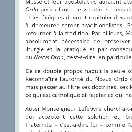
Messe et leur apostolat ils auraient att
Ordo
périra faute de vocations, pensait
et les évêques devront capituler devant 
à demeurer seront traditionalistes. 
retourner à la tradition. Par ailleurs, M
absolument nécessaire de préserver 
liturgie et la pratique et par conséqu
du
Novus Ordo
, c’est-à-dire, en particulie
De ce double propos naquit la seule solu
Reconnaître l’autorité du Novus Ordo c
mais passer au filtre ses doctrines, ses l
ce qui est catholique et rejeter ce qui ne 
Aussi Monseigneur Lefebvre chercha-t-i
qui acceptent cette solution et, b
Fraternité – c’est-à-dire lui – comme l’