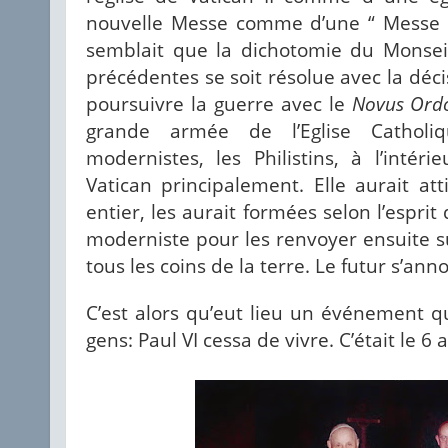
nouvelle Messe comme d’une “ Messe b
semblait que la dichotomie du Monse
précédentes se soit résolue avec la déc
poursuivre la guerre avec le
Novus Ord
grande armée de l’Eglise Cathol
modernistes, les Philistins, à l’inté
Vatican principalement. Elle aurait at
entier, les aurait formées selon l’esprit 
moderniste pour les renvoyer ensuite s
tous les coins de la terre. Le futur s’anno
C’est alors qu’eut lieu un événement qu
gens: Paul VI cessa de vivre. C’était le 6 