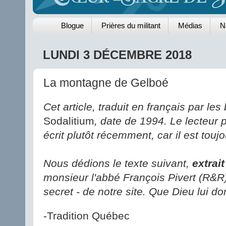
Blogue
Prières du militant
Médias
N
LUNDI 3 DÉCEMBRE 2018
La montagne de Gelboé
Cet article, traduit en français par le
Sodalitium
, date de 1994. Le lecteur po
écrit plutôt récemment, car il est toujo
Nous dédions
le texte suivant,
extrait
monsieur l'abbé François Pivert (R&R)
secret - de notre site. Que Dieu lui d
-Tradition Québec