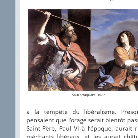
Saul attaquant David.
à la tempête du libéralisme. Presq
pensaient que l’orage serait bientôt pa
Saint-Père, Paul VI à l’époque, aurait 
méchants libéraux, et les aurait chât