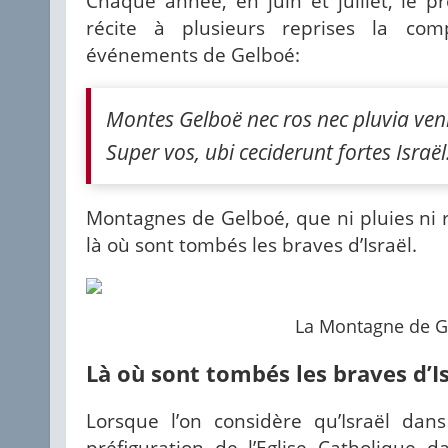
Chaque année, en juin et juillet, le pr
récite à plusieurs reprises la co
événements de Gelboé:
Montes Gelboë nec ros nec pluvia ven
Super vos, ubi ceciderunt fortes Israël
Montagnes de Gelboé, que ni pluies ni 
là où sont tombés les braves d’Israël.
La Montagne de G
Là où sont tombés les braves d’I
Lorsque l’on considère qu’Israël dan
préfiguration de l’Eglise Catholique 