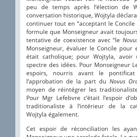
peu de temps après l’élection de W
conversation historique, Wojtyla déclara
continuer tout en “acceptant le Concile à
formule que Monseigneur avait toujours 
tentative de coexistence avec “le
Novu
Monseigneur, évaluer le Concile pour 
était catholique; pour Wojtyla, avoi
spectre des idées. Pour Monseigneur Lef
espoirs, nourris avant le pontifica
l’approbation de la part du
Novus Or
moyen de réintégrer les traditionalis
Pour Mgr Lefebvre c’était l’espoir d’o
traditionaliste à l’intérieur de la 
Wojtyla également.
Cet espoir de réconciliation les aya
Monseigneur une accolade fatale. La guer