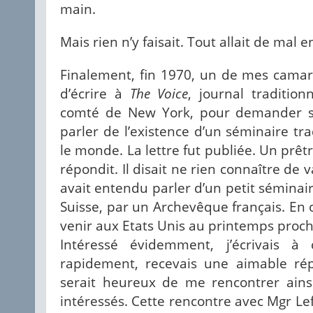
main.
Mais rien n’y faisait. Tout allait de mal en
Finalement, fin 1970, un de mes camara
d’écrire à
The Voice
, journal traditio
comté de New York, pour demander si
parler de l’existence d’un séminaire tr
le monde. La lettre fut publiée. Un pr
répondit. Il disait ne rien connaître de v
avait entendu parler d’un petit sémina
Suisse, par un Archevêque français. En 
venir aux Etats Unis au printemps proch
Intéressé évidemment, j’écrivais à
rapidement, recevais une aimable rép
serait heureux de me rencontrer ains
intéressés. Cette rencontre avec Mgr Le