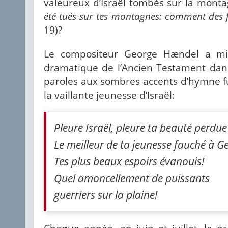
valeureux d’Israël tombés sur la mont
été tués sur tes montagnes: comment des f
19)?
Le compositeur George Hændel a mi
dramatique de l’Ancien Testament dans 
paroles aux sombres accents d’hymne fu
la vaillante jeunesse d’Israël:
Pleure Israël, pleure ta beauté perdue
Le meilleur de ta jeunesse fauché à G
Tes plus beaux espoirs évanouis!
Quel amoncellement de puissants
guerriers sur la plaine!