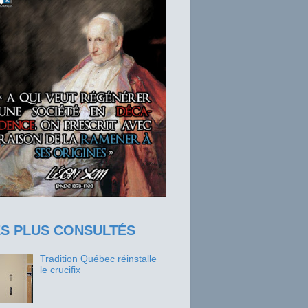
ES PLUS CONSULTÉS
Tradition Québec réinstalle
le crucifix