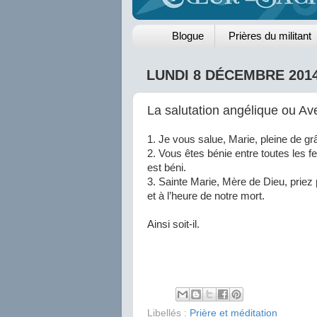
Blogue
Prières du militant
LUNDI 8 DÉCEMBRE 201
La salutation angélique ou Av
1. Je vous salue, Marie, pleine de gr
2. Vous êtes bénie entre toutes les fe
est béni.
3. Sainte Marie, Mère de Dieu, prie
et à l’heure de notre mort.
Ainsi soit-il.
Libellés :
Prière et méditation