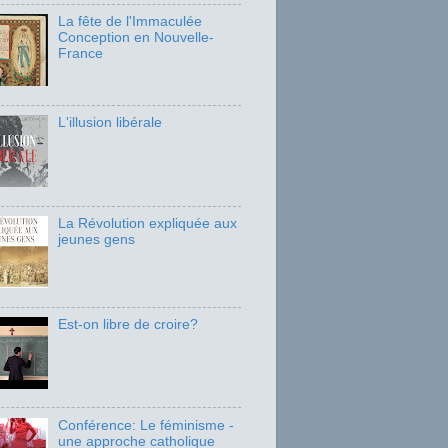
La fête de l'Immaculée
Conception en Nouvelle-
France
L'illusion libérale
La Révolution expliquée aux
jeunes gens
Est-on libre de croire?
Conférence: Le féminisme -
une approche catholique