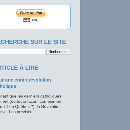
CHERCHE SUR LE SITE
TICLE À LIRE
r une contrerévolution
holique
dant que les derniers catholiques
ment (de toute façon, combien en
te-t-il en Québec ?), la Révolution
tive. Les prévisio...