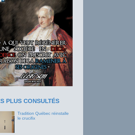
ES PLUS CONSULTÉS
Tradition Québec réinstalle
le crucifix