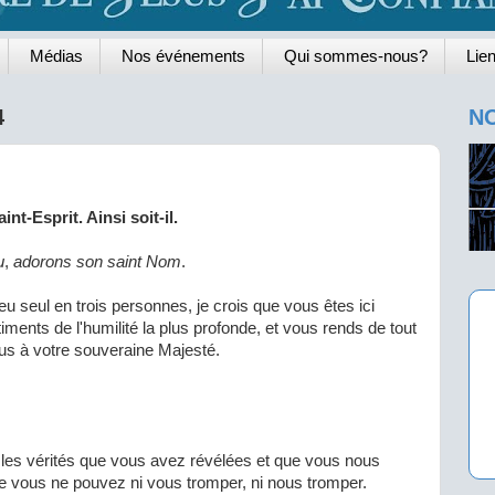
Médias
Nos événements
Qui sommes-nous?
Lien
4
NO
nt-Esprit. Ainsi soit-il.
u
,
adorons son saint Nom
.
ieu seul en trois personnes, je crois que vous êtes ici
ments de l'humilité la plus profonde, et vous rends de tout
s à votre souveraine Majesté.
 les vérités que vous avez révélées et que vous nous
e vous ne pouvez ni vous tromper, ni nous tromper.