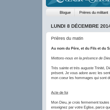
Blogue
Prières du militant
LUNDI 8 DÉCEMBRE 201
Prières du matin
Au nom du Père, et du Fils et du Sai
Mettons-nous en la présence de Die
Très sainte et très auguste Trinité, D
présent. Je vous adore avec les senti
mon coeur les hommages qui sont du
Acte de foi
Mon Dieu, je crois fermement toutes
enseignez par votre Eglise, parce qu