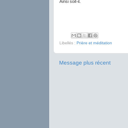
Ainsi soit-il.
Libellés :
Prière et méditation
Message plus récent