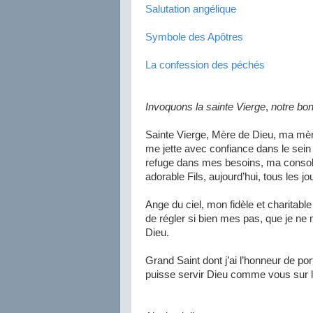
Salutation angélique
Symbole des Apôtres
La confession des péchés
Invoquons la sainte Vierge
,
notre bon
Sainte Vierge, Mère de Dieu, ma mère
me jette avec confiance dans le sei
refuge dans mes besoins, ma consol
adorable Fils, aujourd’hui, tous les j
Ange du ciel, mon fidèle et charitable
de régler si bien mes pas, que je n
Dieu.
Grand Saint dont j’ai l’honneur de por
puisse servir Dieu comme vous sur la 