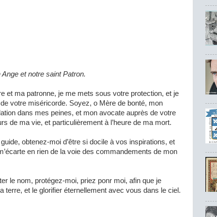
 Ange et notre saint Patron.
 et ma patronne, je me mets sous votre protection, et je
n de votre miséricorde. Soyez, o Mère de bonté, mon
ation dans mes peines, et mon avocate auprès de votre
ours de ma vie, et particulièrement à l’heure de ma mort.
 guide, obtenez-moi d’être si docile à vos inspirations, et
e m’écarte en rien de la voie des commandements de mon
ter le nom, protégez-moi, priez ponr moi, afin que je
terre, et le glorifier éternellement avec vous dans le ciel.