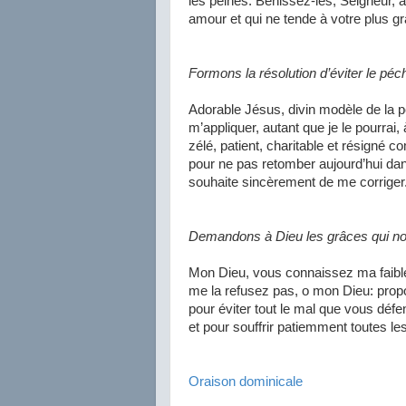
les peines. Bénissez-les, Seigneur, af
amour et qui ne tende à votre plus gr
Formons la résolution d’éviter le péch
Adorable Jésus, divin modèle de la pe
m’appliquer, autant que je le pourra
zélé, patient, charitable et résigné 
pour ne pas retomber aujourd’hui dan
souhaite sincèrement de me corriger
Demandons à Dieu les grâces qui no
Mon Dieu, vous connaissez ma faibles
me la refusez pas, o mon Dieu: prop
pour éviter tout le mal que vous défe
et pour souffrir patiemment toutes le
Oraison dominicale