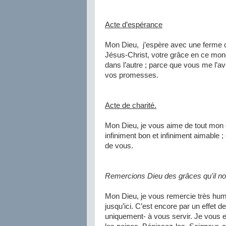
Acte d’espérance
Mon Dieu,
j’espère avec une ferme 
Jésus-Christ, votre grâce en ce mon
dans l’autre ; parce que vous me l’a
vos promesses.
Acte de charité.
Mon Dieu, je vous aime de tout mon 
infiniment bon et infiniment aimabl
de vous.
Remercions Dieu des grâces qu'il no
Mon Dieu, je vous remercie très hum
jusqu’ici. C’est encore par un effet d
uniquement- à vous servir. Je vous e