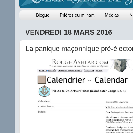
Blogue
Prières du militant
Médias
N
VENDREDI 18 MARS 2016
La panique maçonnique pré-élector